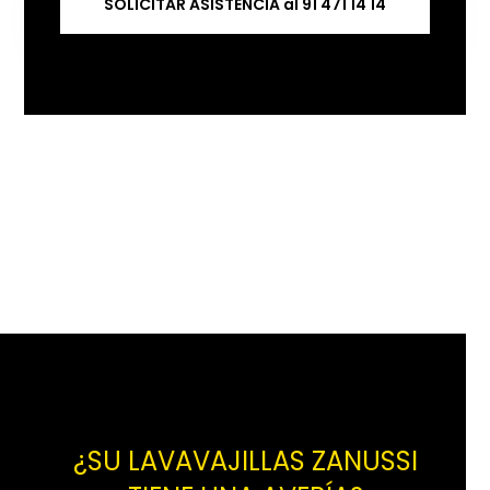
SOLICITAR ASISTENCIA al 91 471 14 14
¿SU LAVAVAJILLAS ZANUSSI