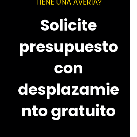
TIENE UNA AVERÍA?
Solicite
presupuesto
con
desplazamie
nto gratuito