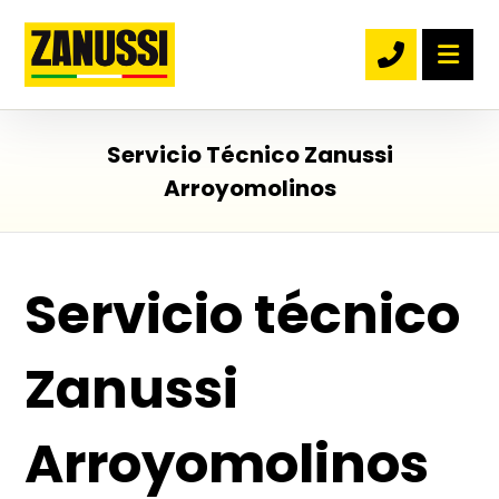
Servicio Técnico Zanussi
Arroyomolinos
Servicio técnico
Zanussi
Arroyomolinos