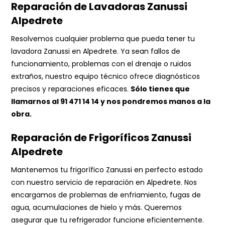
Reparación de Lavadoras Zanussi
Alpedrete
Resolvemos cualquier problema que pueda tener tu
lavadora Zanussi en Alpedrete. Ya sean fallos de
funcionamiento, problemas con el drenaje o ruidos
extraños, nuestro equipo técnico ofrece diagnósticos
precisos y reparaciones eficaces.
Sólo tienes que
llamarnos al
91 471 14 14
y nos pondremos manos a la
obra.
Reparación de Frigoríficos Zanussi
Alpedrete
Mantenemos tu frigorífico Zanussi en perfecto estado
con nuestro servicio de reparación en Alpedrete. Nos
encargamos de problemas de enfriamiento, fugas de
agua, acumulaciones de hielo y más. Queremos
asegurar que tu refrigerador funcione eficientemente.