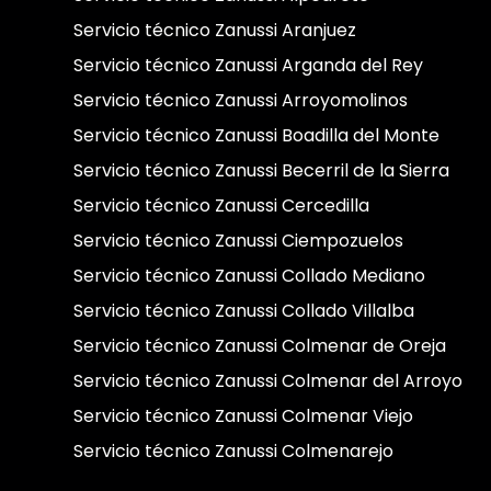
Servicio técnico Zanussi Aranjuez
Servicio técnico Zanussi Arganda del Rey
Servicio técnico Zanussi Arroyomolinos
Servicio técnico Zanussi Boadilla del Monte
Servicio técnico Zanussi Becerril de la Sierra
Servicio técnico Zanussi Cercedilla
Servicio técnico Zanussi Ciempozuelos
Servicio técnico Zanussi Collado Mediano
Servicio técnico Zanussi Collado Villalba
Servicio técnico Zanussi Colmenar de Oreja
Servicio técnico Zanussi Colmenar del Arroyo
Servicio técnico Zanussi Colmenar Viejo
Servicio técnico Zanussi Colmenarejo