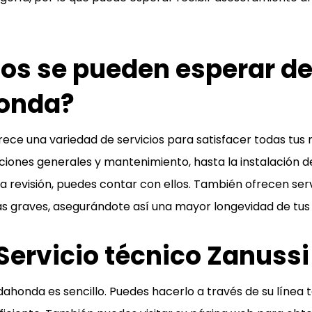
ios se pueden esperar de
honda?
ce una variedad de servicios para satisfacer todas tus 
iones generales y mantenimiento, hasta la instalación de 
una revisión, puedes contar con ellos. También ofrecen se
s graves, asegurándote así una mayor longevidad de tus
Servicio técnico Zanus
ahonda es sencillo. Puedes hacerlo a través de su línea t