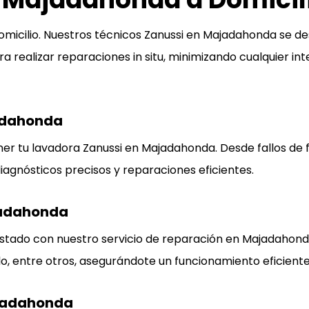
domicilio. Nuestros técnicos Zanussi en Majadahonda se 
 realizar reparaciones in situ, minimizando cualquier inte
adahonda
er tu lavadora Zanussi en Majadahonda. Desde fallos de
diagnósticos precisos y reparaciones eficientes.
jadahonda
 estado con nuestro servicio de reparación en Majadaho
o, entre otros, asegurándote un funcionamiento eficiente
ajadahonda