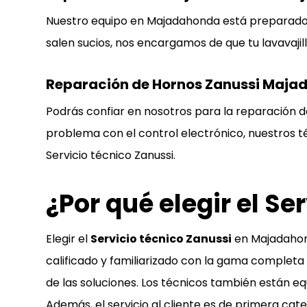
Nuestro equipo en Majadahonda está preparado pa
salen sucios, nos encargamos de que tu lavavaji
Reparación de Hornos Zanussi Maj
Podrás confiar en nosotros para la reparación d
problema con el control electrónico, nuestros t
Servicio técnico Zanussi
.
¿Por qué elegir el S
Elegir el
Servicio técnico Zanussi
en Majadahond
calificado y familiarizado con la gama completa 
de las soluciones. Los técnicos también están e
Además, el servicio al cliente es de primera ca