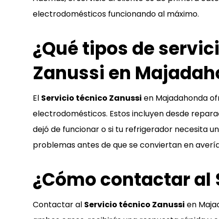
electrodomésticos funcionando al máximo.
¿Qué tipos de servic
Zanussi en Majada
El
Servicio técnico Zanussi
en Majadahonda ofre
electrodomésticos. Estos incluyen desde reparac
dejó de funcionar o si tu refrigerador necesita 
problemas antes de que se conviertan en avería
¿Cómo contactar al 
Contactar al
Servicio técnico Zanussi
en Majad