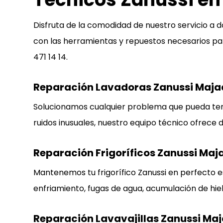
Disfruta de la comodidad de nuestro servicio a 
con las herramientas y repuestos necesarios para
471 14 14
.
Reparación Lavadoras Zanussi Maj
Solucionamos cualquier problema que pueda ten
ruidos inusuales, nuestro equipo técnico ofrece 
Reparación Frigoríficos Zanussi Ma
Mantenemos tu frigorífico Zanussi en perfecto
enfriamiento, fugas de agua, acumulación de hiel
Reparación Lavavajillas Zanussi M