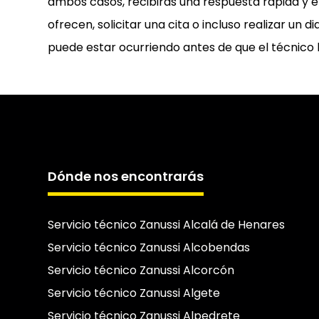
ambos casos, recibirás una respuesta rápida y e
ofrecen, solicitar una cita o incluso realizar un 
puede estar ocurriendo antes de que el técnico l
Dónde nos encontrarás
Servicio técnico Zanussi Alcalá de Henares
Servicio técnico Zanussi Alcobendas
Servicio técnico Zanussi Alcorcón
Servicio técnico Zanussi Algete
Servicio técnico Zanussi Alpedrete