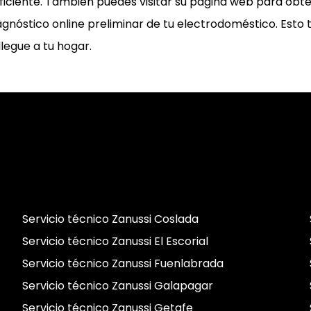
ficiente. También puedes visitar su página web para obt
diagnóstico online preliminar de tu electrodoméstico. Esto
legue a tu hogar.
Servicio técnico Zanussi Coslada
Servicio técnico Zanussi El Escorial
Servicio técnico Zanussi Fuenlabrada
Servicio técnico Zanussi Galapagar
Servicio técnico Zanussi Getafe