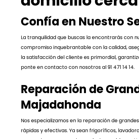
domicilio cerca d
Confía en Nuestro S
La tranquilidad que buscas la encontrarás con 
compromiso inquebrantable con la calidad, aseg
la satisfacción del cliente es primordial, garan
ponte en contacto con nosotros al
91 471 14 14
.
Reparación de Grand
Majadahonda
Nos especializamos en la reparación de grandes
rápidas y efectivas. Ya sean frigoríficos, lavad