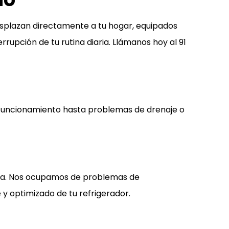
desplazan directamente a tu hogar, equipados
rrupción de tu rutina diaria. Llámanos hoy al
91
 funcionamiento hasta problemas de drenaje o
nda. Nos ocupamos de problemas de
 y optimizado de tu refrigerador.