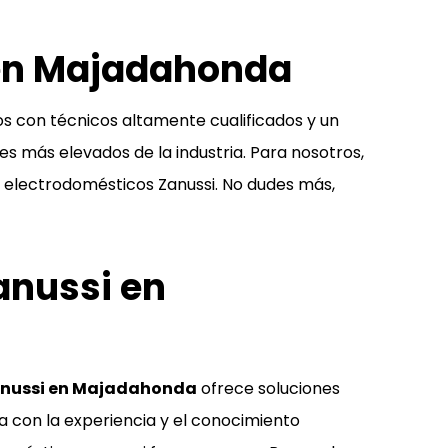
 en Majadahonda
s con técnicos altamente cualificados y un
 más elevados de la industria. Para nosotros,
us electrodomésticos Zanussi. No dudes más,
anussi en
Zanussi en Majadahonda
ofrece soluciones
ta con la experiencia y el conocimiento