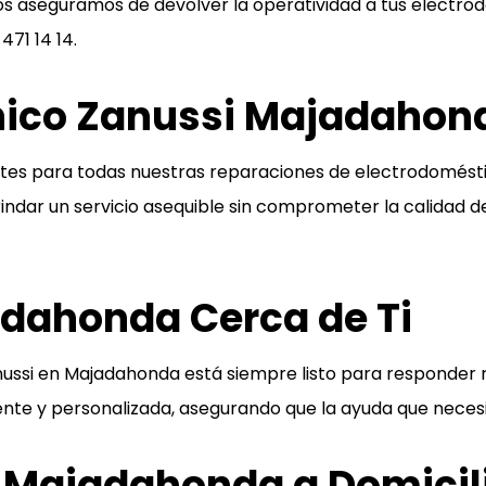
s aseguramos de devolver la operatividad a tus electro
 471 14 14
.
cnico Zanussi Majadahon
ntes para todas nuestras reparaciones de electrodomést
 brindar un servicio asequible sin comprometer la calidad 
dahonda Cerca de Ti
anussi en Majadahonda está siempre listo para responde
ente y personalizada, asegurando que la ayuda que necesi
 Majadahonda a Domicil