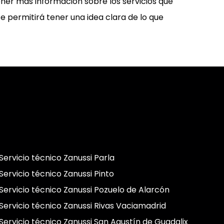
ener más información sobre los servicios que
 te permitirá tener una idea clara de lo que
Servicio técnico Zanussi Parla
Servicio técnico Zanussi Pinto
Servicio técnico Zanussi Pozuelo de Alarcón
Servicio técnico Zanussi Rivas Vaciamadrid
Servicio técnico Zanussi San Agustín de Guadalix