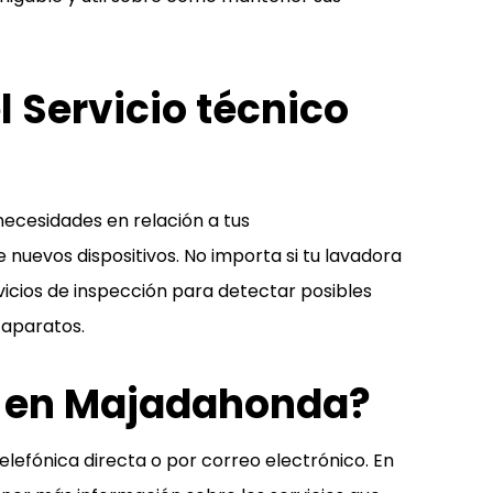
l Servicio técnico
necesidades en relación a tus
nuevos dispositivos. No importa si tu lavadora
rvicios de inspección para detectar posibles
 aparatos.
si en Majadahonda?
elefónica directa o por correo electrónico. En