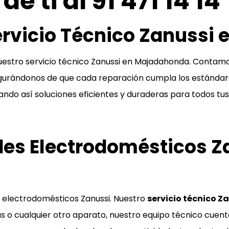
e ti al 91 471 14 14
ervicio Técnico Zanussi
nuestro servicio técnico Zanussi en Majadahonda. Contamo
urándonos de que cada reparación cumpla los estándares
tizando así soluciones eficientes y duraderas para todos t
es Electrodomésticos Z
 electrodomésticos Zanussi. Nuestro
servicio técnico 
oras o cualquier otro aparato, nuestro equipo técnico cuen