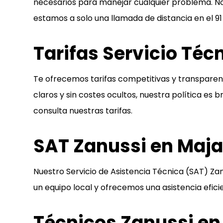
necesarios para manejar cualquier problema. No
estamos a solo una llamada de distancia en el
91
Tarifas Servicio Té
Te ofrecemos tarifas competitivas y transpare
claros y sin costes ocultos, nuestra política es
consulta nuestras tarifas.
SAT Zanussi en Maja
Nuestro Servicio de Asistencia Técnica (SAT) Z
un equipo local y ofrecemos una asistencia efici
Técnicos Zanussi en