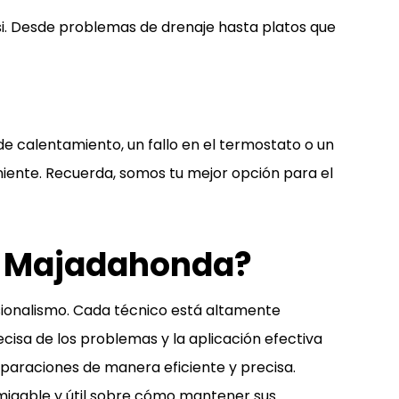
si. Desde problemas de drenaje hasta platos que
e calentamiento, un fallo en el termostato o un
niente. Recuerda, somos tu mejor opción para el
 en Majadahonda?
esionalismo. Cada técnico está altamente
cisa de los problemas y la aplicación efectiva
eparaciones de manera eficiente y precisa.
amigable y útil sobre cómo mantener sus