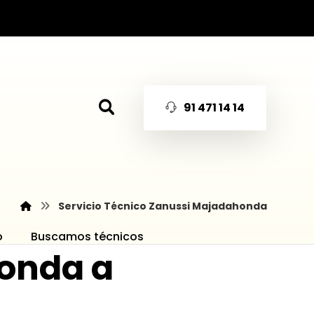
91 471 14 14
Servicio Técnico Zanussi Majadahonda
o
Buscamos técnicos
honda a