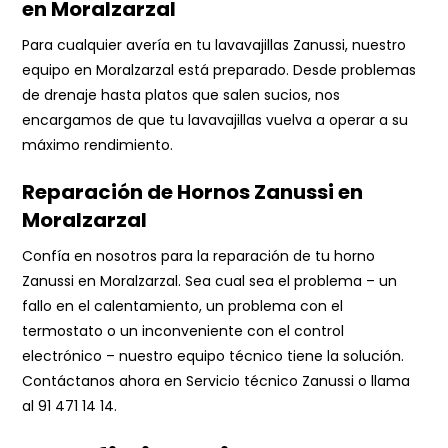
en Moralzarzal
Para cualquier avería en tu lavavajillas Zanussi, nuestro
equipo en Moralzarzal está preparado. Desde problemas
de drenaje hasta platos que salen sucios, nos
encargamos de que tu lavavajillas vuelva a operar a su
máximo rendimiento.
Reparación de Hornos Zanussi en
Moralzarzal
Confía en nosotros para la reparación de tu horno
Zanussi en Moralzarzal. Sea cual sea el problema – un
fallo en el calentamiento, un problema con el
termostato o un inconveniente con el control
electrónico – nuestro equipo técnico tiene la solución.
Contáctanos ahora en
Servicio técnico Zanussi
o llama
al
91 471 14 14
.