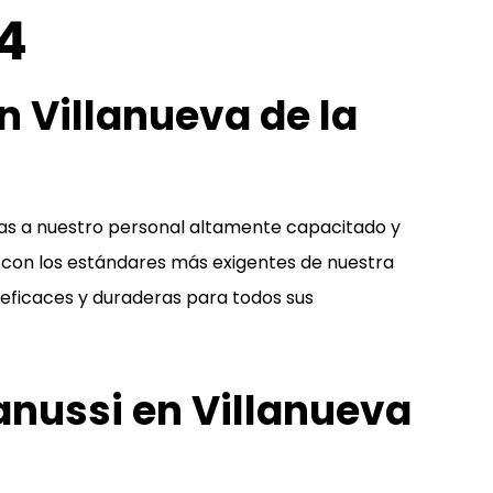
14
n Villanueva de la
cias a nuestro personal altamente capacitado y
con los estándares más exigentes de nuestra
s eficaces y duraderas para todos sus
nussi en Villanueva