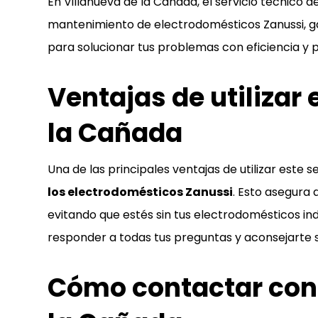
En Villanueva de la Cañada, el servicio técnico d
mantenimiento de electrodomésticos Zanussi, ga
para solucionar tus problemas con eficiencia y p
Ventajas de utilizar 
la Cañada
Una de las principales ventajas de utilizar est
los electrodomésticos Zanussi
. Esto asegura
evitando que estés sin tus electrodomésticos in
responder a todas tus preguntas y aconsejarte 
Cómo contactar con e