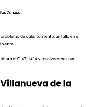
las Zanussi.
 problema de calentamiento, un fallo en el
eniente.
 ahora al
91 471 14 14
y resolveremos tus
 Villanueva de la