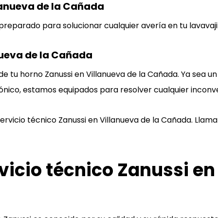
lanueva de la Cañada
reparado para solucionar cualquier avería en tu lavavajil
nueva de la Cañada
de tu horno Zanussi en Villanueva de la Cañada. Ya sea un
ónico, estamos equipados para resolver cualquier inconv
ervicio técnico Zanussi
en Villanueva de la Cañada. Llama
rvicio técnico Zanussi en