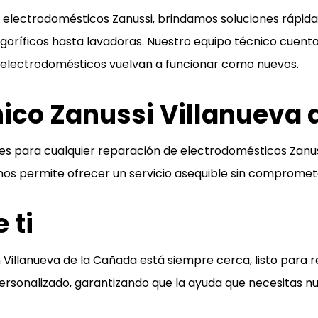
electrodomésticos Zanussi, brindamos soluciones rápidas
goríficos hasta lavadoras. Nuestro equipo técnico cuenta
s electrodomésticos vuelvan a funcionar como nuevos.
nico Zanussi Villanueva
tes para cualquier reparación de electrodomésticos Zanu
 nos permite ofrecer un servicio asequible sin compromete
 ti
en Villanueva de la Cañada está siempre cerca, listo para
 personalizado, garantizando que la ayuda que necesitas n