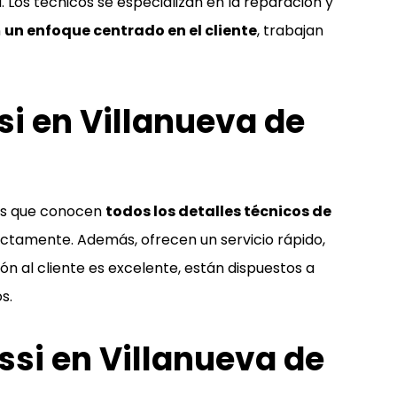
. Los técnicos se especializan en la reparación y
n
un enfoque centrado en el cliente
, trabajan
ssi en Villanueva de
dos que conocen
todos los detalles técnicos de
ctamente. Además, ofrecen un servicio rápido,
n al cliente es excelente, están dispuestos a
s.
ssi en Villanueva de