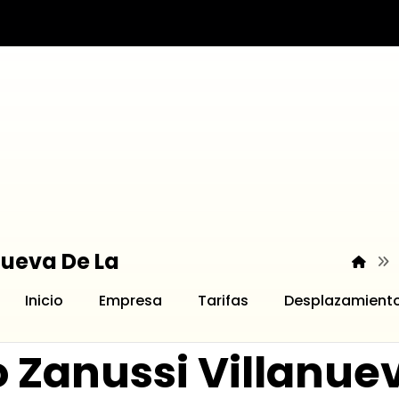
nueva De La
Inicio
Empresa
Tarifas
Desplazamient
o Zanussi Villanu