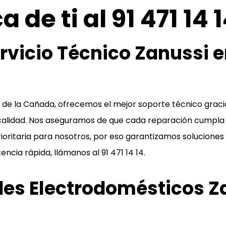
a de ti al
91 471 14 
vicio Técnico Zanussi e
va de la Cañada, ofrecemos el mejor soporte técnico gra
alidad. Nos aseguramos de que cada reparación cumpla 
rioritaria para nosotros, por eso garantizamos solucione
tencia rápida, llámanos al
91 471 14 14
.
es Electrodomésticos Za