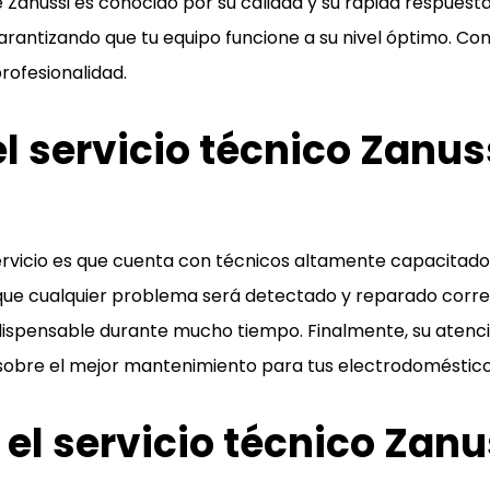
e Zanussi es conocido por su calidad y su rápida respuesta
rantizando que tu equipo funcione a su nivel óptimo. Co
rofesionalidad.
el servicio técnico Zanu
e servicio es que cuenta con técnicos altamente capacita
 que cualquier problema será detectado y reparado corre
dispensable durante mucho tiempo. Finalmente, su atenció
sobre el mejor mantenimiento para tus electrodoméstico
l servicio técnico Zanu