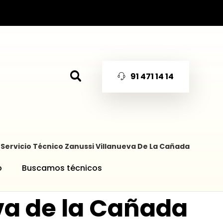
91 471 14 14
Servicio Técnico Zanussi Villanueva De La Cañada
o
Buscamos técnicos
eva de la Cañada