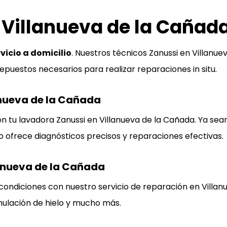
 Villanueva de la Cañada
rvicio a domicilio
. Nuestros técnicos Zanussi en Villanu
puestos necesarios para realizar reparaciones in situ.
nueva de la Cañada
 tu lavadora Zanussi en Villanueva de la Cañada. Ya sea
o ofrece diagnósticos precisos y reparaciones efectivas.
lanueva de la Cañada
 condiciones con nuestro servicio de reparación en Vill
ulación de hielo y mucho más.