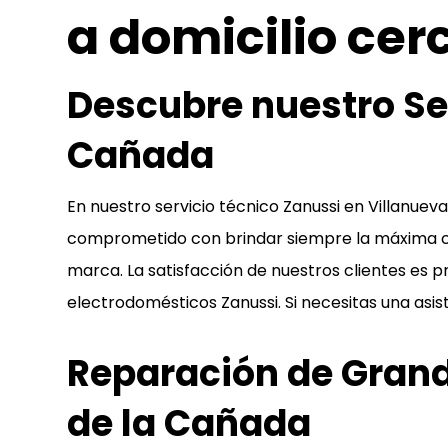
a domicilio cerc
Descubre nuestro Ser
Cañada
En nuestro servicio técnico Zanussi en Villanue
comprometido con brindar siempre la máxima c
marca. La satisfacción de nuestros clientes es p
electrodomésticos Zanussi. Si necesitas una asis
Reparación de Grand
de la Cañada