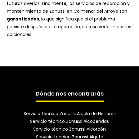
futuras averías. Finalmente, los servicios de reparación y
mantenimiento de Zanussi en Colmenar del Arroyo son
garantizados
, lo que significa que si el problema
persiste después de la reparación, se resolverá sin costes
adicionales.
Dónde nos encontrarás
Servicio técnico Zanussi Alcalá de Henares
Servicio técnico Zanussi Alcobendas
Servicio técnico Zanussi Alcorcón
Servicio técnico Zanussi Algete